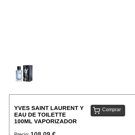
YVES SAINT LAURENT Y
Comprar
EAU DE TOILETTE
100ML VAPORIZADOR
108,09 €
Precio: