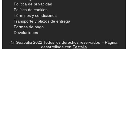
Política de privacidad
Política de cookies
Términos y condiciones
Transporte y plazos de entrega
Formas de pago
Devoluciones
@ Guapalia 2022 Todos los derechos reservados - Página
desarrollada con
Fastalia