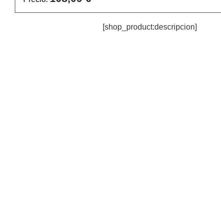
[shop_product:descripcion]