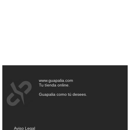
www.guapalia.com
Tu tíenda online.
Guapalia como tú desees.
Aviso Legal