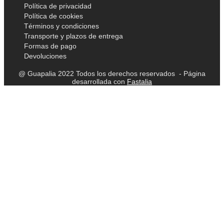
Política de privacidad
Política de cookies
Términos y condiciones
Transporte y plazos de entrega
Formas de pago
Devoluciones
@ Guapalia 2022 Todos los derechos reservados - Página
desarrollada con
Fastalia