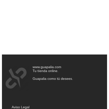
www.guapalia.com
Tu tíenda online.
Guapalia como tú desees.
Aviso Legal