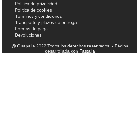
Política de privacidad
Política de cookies
Términos y condiciones
Transporte y plazos de entrega
Formas de pago
Devoluciones
@ Guapalia 2022 Todos los derechos reservados - Página
desarrollada con
Fastalia