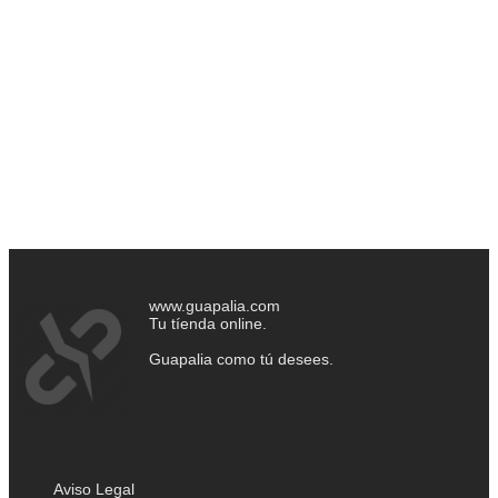
www.guapalia.com
Tu tíenda online.
Guapalia como tú desees.
Aviso Legal