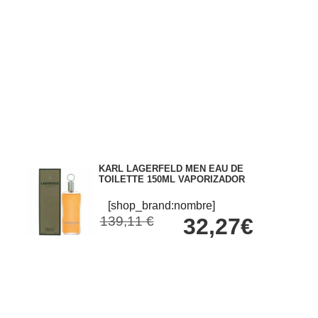
KARL LAGERFELD MEN EAU DE
TOILETTE 150ML VAPORIZADOR
[shop_brand:nombre]
139,11 €
32,27€