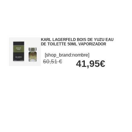
KARL LAGERFELD BOIS DE YUZU EAU
DE TOILETTE 50ML VAPORIZADOR
[shop_brand:nombre]
60,51 €
41,95€