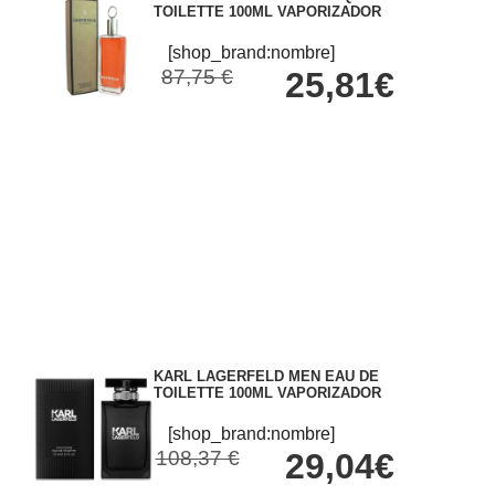
TOILETTE 100ML VAPORIZADOR
[shop_brand:nombre]
87,75 €
25,81€
KARL LAGERFELD MEN EAU DE
TOILETTE 100ML VAPORIZADOR
[shop_brand:nombre]
108,37 €
29,04€