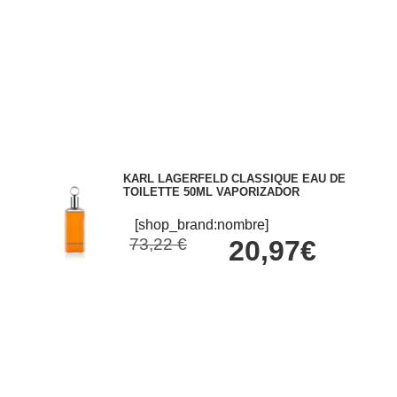
KARL LAGERFELD CLASSIQUE EAU DE
TOILETTE 50ML VAPORIZADOR
[shop_brand:nombre]
73,22 €
20,97€