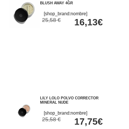
BLUSH AWAY 4GR
[shop_brand:nombre]
25,58 €
16,13€
LILY LOLO POLVO CORRECTOR
MINERAL NUDE
[shop_brand:nombre]
25,58 €
17,75€