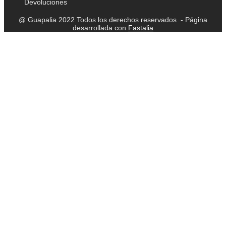
Devoluciones
@ Guapalia 2022 Todos los derechos reservados - Página
desarrollada con
Fastalia