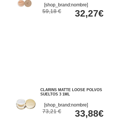
[shop_brand:nombre]
59,18 €
32,27€
CLARINS MATTE LOOSE POLVOS
SUELTOS 3 1ML
[shop_brand:nombre]
73,21 €
33,88€