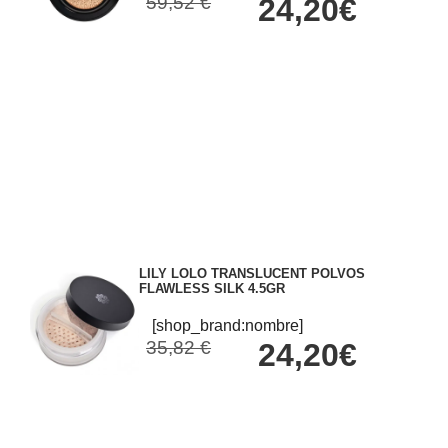
59,52 €
24,20€
LILY LOLO TRANSLUCENT POLVOS
FLAWLESS SILK 4.5GR
[shop_brand:nombre]
35,82 €
24,20€