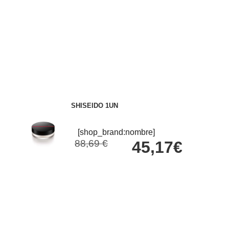
SHISEIDO 1UN
[shop_brand:nombre]
88,69 €
45,17€