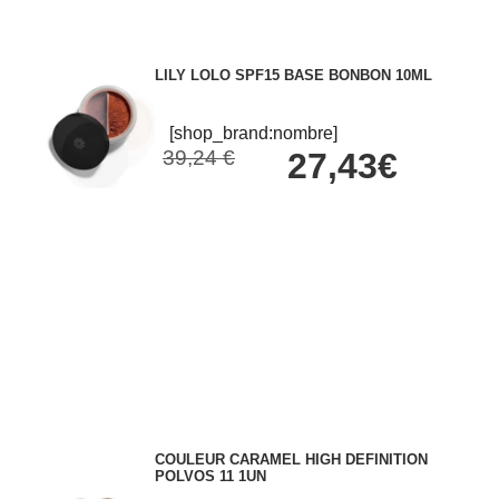
LILY LOLO SPF15 BASE BONBON 10ML
[shop_brand:nombre]
39,24 €
27,43€
COULEUR CARAMEL HIGH DEFINITION
POLVOS 11 1UN