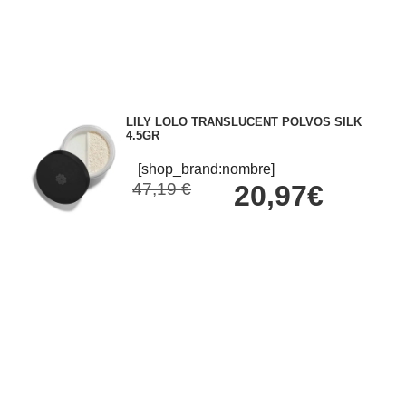
LILY LOLO TRANSLUCENT POLVOS SILK
4.5GR
[shop_brand:nombre]
47,19 €
20,97€