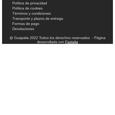
Política de privacidad
Política de cookies
Términos y condiciones
Transporte y plazos de entrega
Formas de pago
Devoluciones
@ Guapalia 2022 Todos los derechos reservados - Página
desarrollada con
Fastalia