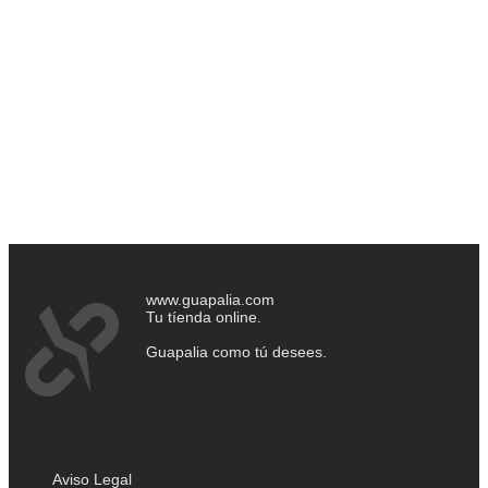
www.guapalia.com
Tu tíenda online.
Guapalia como tú desees.
Aviso Legal