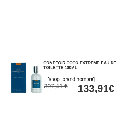
COMPTOIR COCO EXTREME EAU DE
TOILETTE 100ML
[shop_brand:nombre]
307,41 €
133,91€