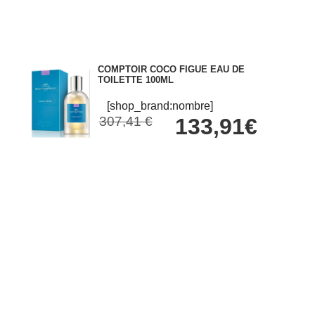
COMPTOIR COCO FIGUE EAU DE
TOILETTE 100ML
[shop_brand:nombre]
307,41 €
133,91€