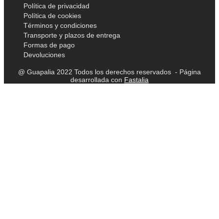
Política de privacidad
Política de cookies
Términos y condiciones
Transporte y plazos de entrega
Formas de pago
Devoluciones
@ Guapalia 2022 Todos los derechos reservados - Página
desarrollada con
Fastalia