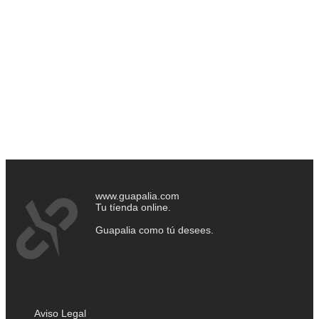
www.guapalia.com
Tu tíenda online.
Guapalia como tú desees.
Aviso Legal