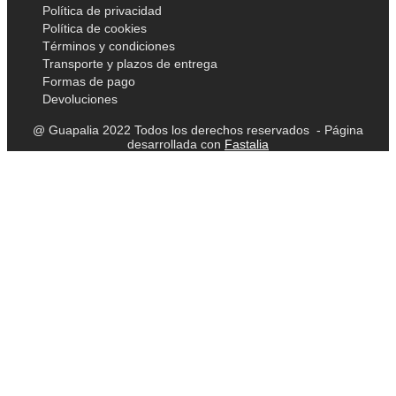
Política de privacidad
Política de cookies
Términos y condiciones
Transporte y plazos de entrega
Formas de pago
Devoluciones
@ Guapalia 2022 Todos los derechos reservados - Página
desarrollada con
Fastalia