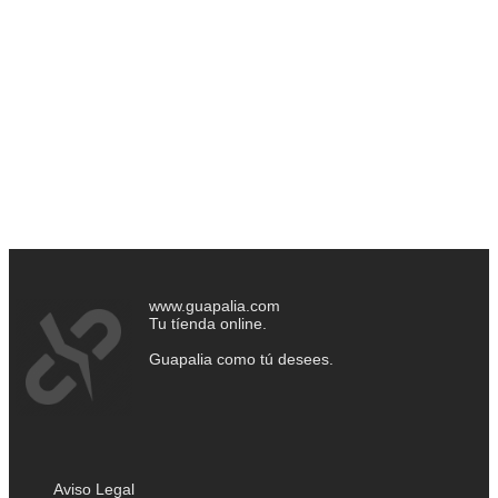
www.guapalia.com
Tu tíenda online.
Guapalia como tú desees.
Aviso Legal