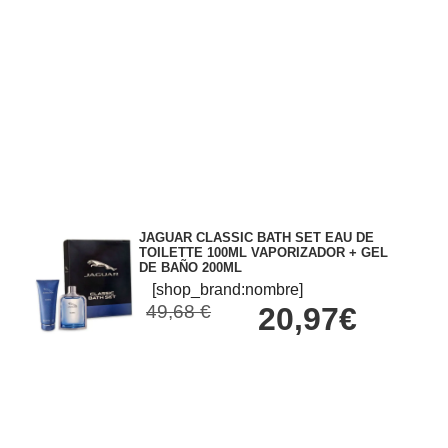
JAGUAR CLASSIC BATH SET EAU DE
TOILETTE 100ML VAPORIZADOR + GEL
DE BAÑO 200ML
[shop_brand:nombre]
49,68 €
20,97€