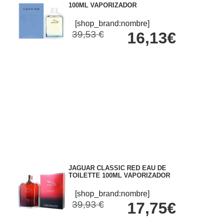
100ML VAPORIZADOR
[shop_brand:nombre]
39,53 €
16,13€
JAGUAR CLASSIC RED EAU DE
TOILETTE 100ML VAPORIZADOR
[shop_brand:nombre]
39,93 €
17,75€