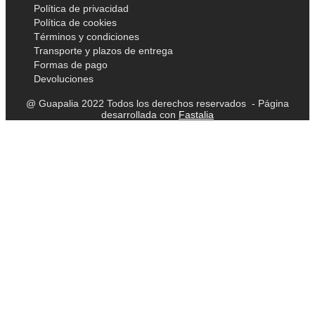
Política de privacidad
Política de cookies
Términos y condiciones
Transporte y plazos de entrega
Formas de pago
Devoluciones
@ Guapalia 2022 Todos los derechos reservados - Página
desarrollada con
Fastalia