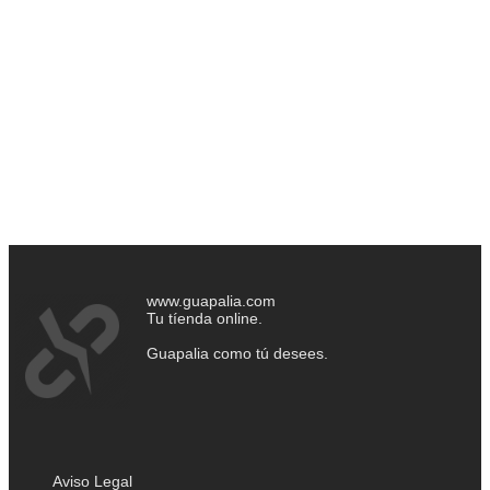
www.guapalia.com
Tu tíenda online.
Guapalia como tú desees.
Aviso Legal