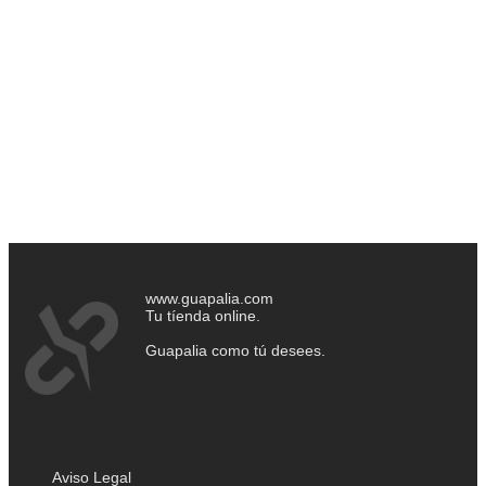
www.guapalia.com
Tu tíenda online.
Guapalia como tú desees.
Aviso Legal