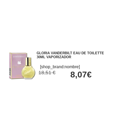
GLORIA VANDERBILT EAU DE TOILETTE
30ML VAPORIZADOR
[shop_brand:nombre]
18,51 €
8,07€