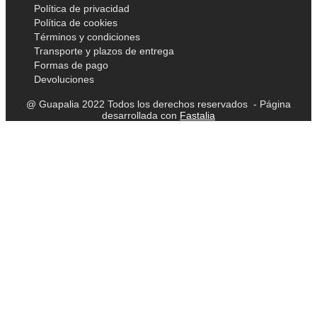
Política de privacidad
Política de cookies
Términos y condiciones
Transporte y plazos de entrega
Formas de pago
Devoluciones
@ Guapalia 2022 Todos los derechos reservados - Página
desarrollada con
Fastalia