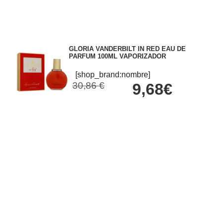
GLORIA VANDERBILT IN RED EAU DE
PARFUM 100ML VAPORIZADOR
[shop_brand:nombre]
30,86 €
9,68€