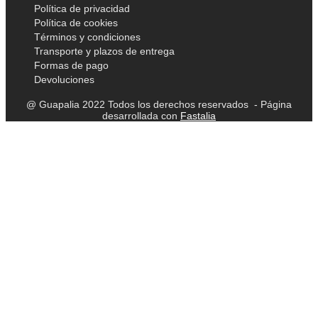
Política de privacidad
Política de cookies
Términos y condiciones
Transporte y plazos de entrega
Formas de pago
Devoluciones
@ Guapalia 2022 Todos los derechos reservados - Página
desarrollada con
Fastalia