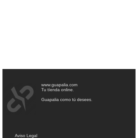
www.guapalia.com
Tu tíenda online.
Guapalia como tú desees.
Aviso Legal