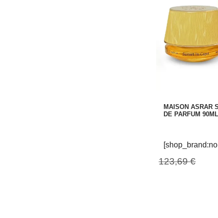
MAISON ASRAR S
DE PARFUM 90M
[shop_brand:no
123,69 €