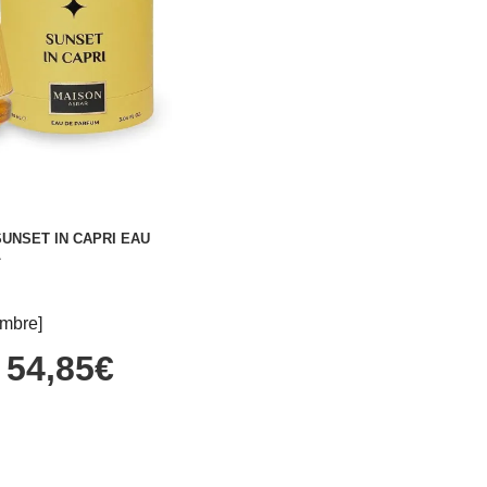
UNSET IN CAPRI EAU
L
mbre]
54,85€