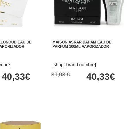
ALONOUD EAU DE
MAISON ASRAR DAHAM EAU DE
VAPORIZADOR
PARFUM 100ML VAPORIZADOR
mbre]
[shop_brand:nombre]
40,33€
89,03 €
40,33€