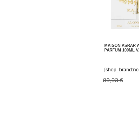
MAISON ASRAR 
PARFUM 100ML 
[shop_brand:no
89,03 €