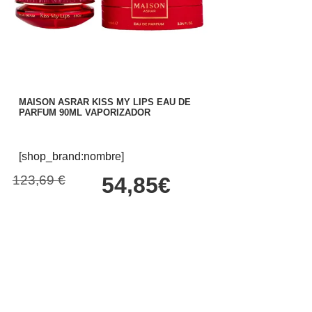
MAISON ASRAR KISS MY LIPS EAU DE
PARFUM 90ML VAPORIZADOR
[shop_brand:nombre]
123,69 €
54,85€