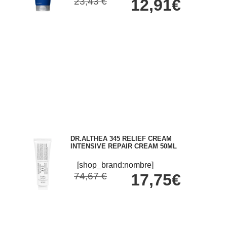
23,43 €
12,91€
DR.ALTHEA 345 RELIEF CREAM
INTENSIVE REPAIR CREAM 50ML
[shop_brand:nombre]
74,67 €
17,75€