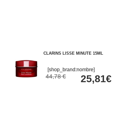
CLARINS LISSE MINUTE 15ML
[shop_brand:nombre]
44,78 €
25,81€