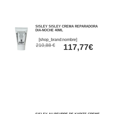
SISLEY SISLEY CREMA REPARADORA
DIA-NOCHE 40ML
[shop_brand:nombre]
210,88 €
117,77€