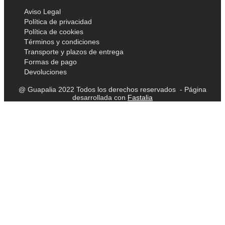
Aviso Legal
Política de privacidad
Política de cookies
Términos y condiciones
Transporte y plazos de entrega
Formas de pago
Devoluciones
@ Guapalia 2022 Todos los derechos reservados - Página
desarrollada con
Fastalia