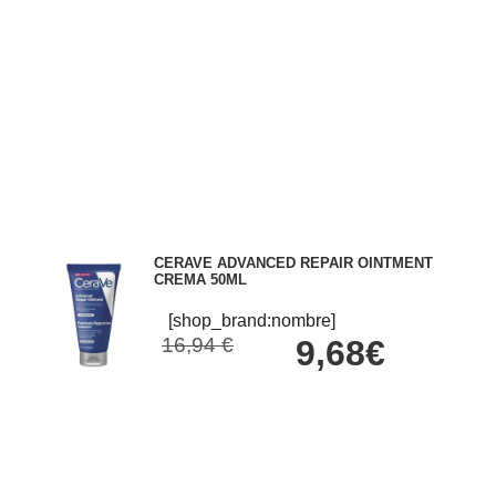
CERAVE ADVANCED REPAIR OINTMENT
CREMA 50ML
[shop_brand:nombre]
16,94 €
9,68€