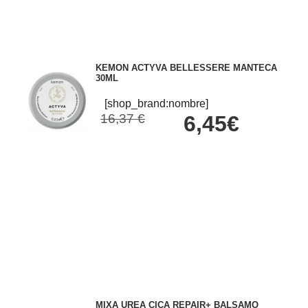
KEMON ACTYVA BELLESSERE MANTECA
30ML
[shop_brand:nombre]
16,37 €
6,45€
MIXA UREA CICA REPAIR+ BALSAMO