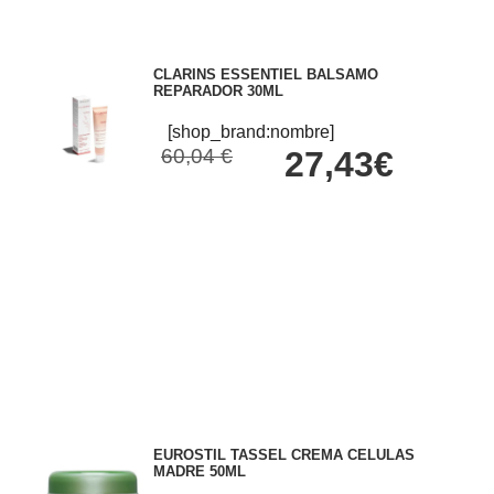
CLARINS ESSENTIEL BALSAMO
REPARADOR 30ML
[shop_brand:nombre]
60,04 €
27,43€
EUROSTIL TASSEL CREMA CELULAS
MADRE 50ML