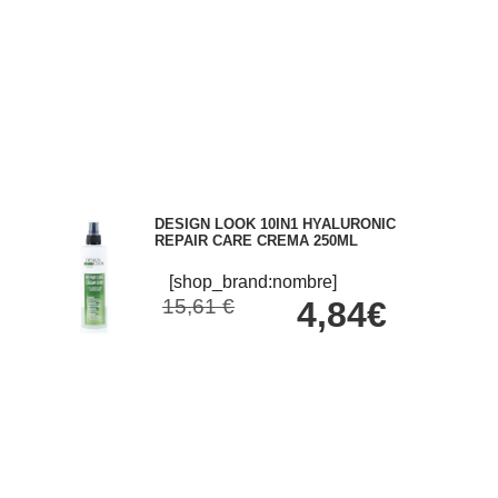
DESIGN LOOK 10IN1 HYALURONIC
REPAIR CARE CREMA 250ML
[shop_brand:nombre]
15,61 €
4,84€