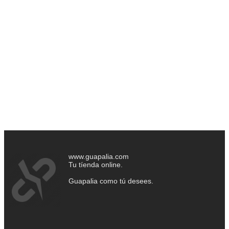
www.guapalia.com
Tu tíenda online.
Guapalia como tú desees.