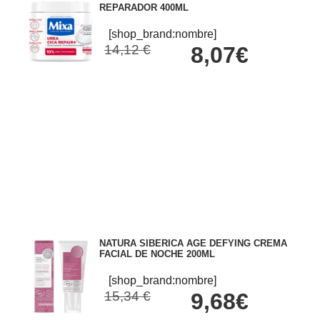
REPARADOR 400ML
[shop_brand:nombre]
14,12 €
8,07€
NATURA SIBERICA AGE DEFYING CREMA
FACIAL DE NOCHE 200ML
[shop_brand:nombre]
15,34 €
9,68€