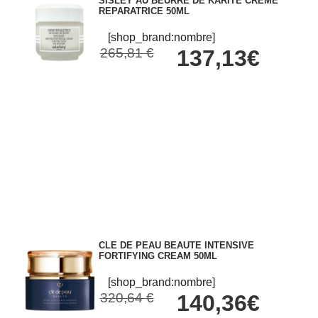
SISLEY AU BEURRE DE KARITE CREME
REPARATRICE 50ML
[shop_brand:nombre]
265,81 €
137,13€
CLE DE PEAU BEAUTE INTENSIVE
FORTIFYING CREAM 50ML
[shop_brand:nombre]
320,64 €
140,36€