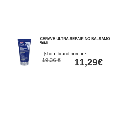
CERAVE ULTRA-REPAIRING BALSAMO
50ML
[shop_brand:nombre]
19,36 €
11,29€