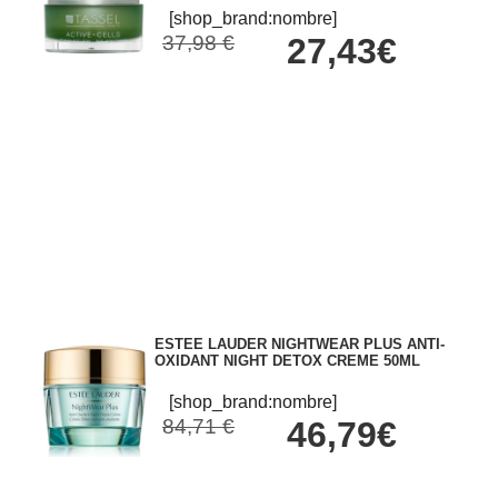
[shop_brand:nombre]
37,98 €
27,43€
ESTEE LAUDER NIGHTWEAR PLUS ANTI-
OXIDANT NIGHT DETOX CREME 50ML
[shop_brand:nombre]
84,71 €
46,79€