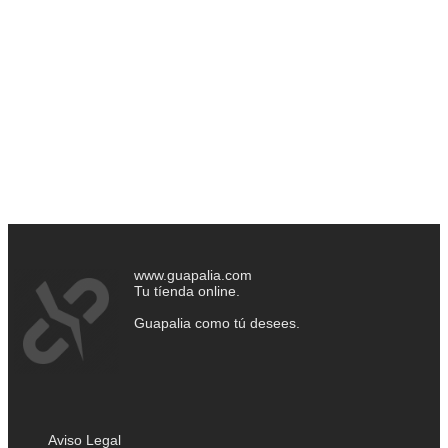
www.guapalia.com
Tu tíenda online.
Guapalia como tú desees.
Aviso Legal