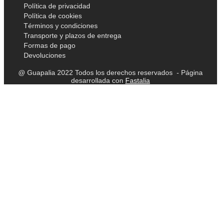
Política de privacidad
Política de cookies
Términos y condiciones
Transporte y plazos de entrega
Formas de pago
Devoluciones
@ Guapalia 2022 Todos los derechos reservados - Página
desarrollada con
Fastalia