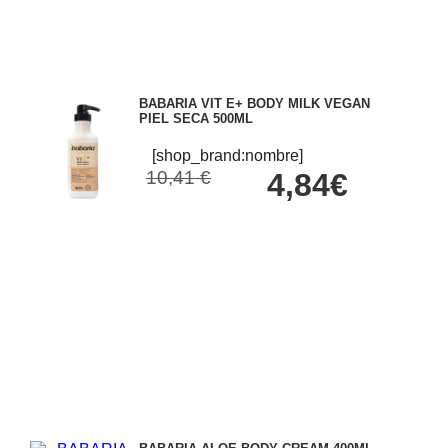
BABARIA VIT E+ BODY MILK VEGAN
PIEL SECA 500ML
[shop_brand:nombre]
10,41 €
4,84€