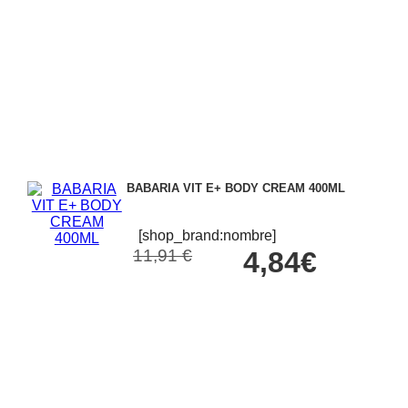
BABARIA VIT E+ BODY CREAM 400ML
[shop_brand:nombre]
11,91 €
4,84€