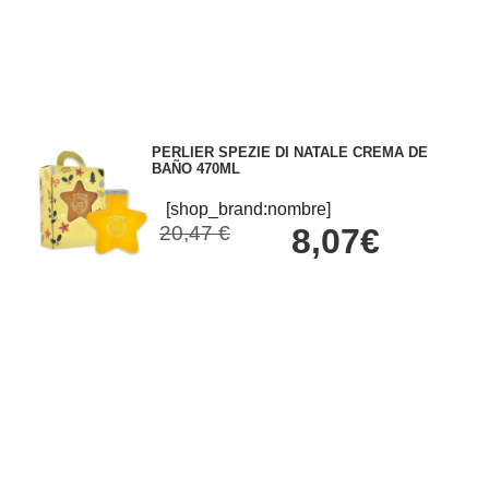
PERLIER SPEZIE DI NATALE CREMA DE
BAÑO 470ML
[shop_brand:nombre]
20,47 €
8,07€