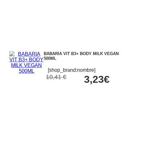
BABARIA VIT B3+ BODY MILK VEGAN
500ML
[shop_brand:nombre]
10,41 €
3,23€