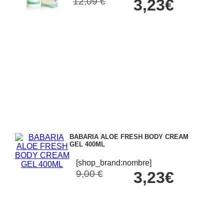
12,09 €
3,23€
BABARIA ALOE FRESH BODY CREAM
GEL 400ML
[shop_brand:nombre]
9,00 €
3,23€