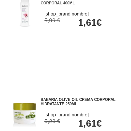
CORPORAL 400ML
[shop_brand:nombre]
5,99 €
1,61€
BABARIA OLIVE OIL CREMA CORPORAL
HIDRATANTE 250ML
[shop_brand:nombre]
5,23 €
1,61€