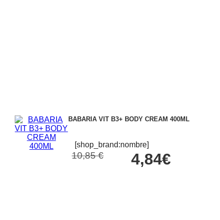
BABARIA VIT B3+ BODY CREAM 400ML
[shop_brand:nombre]
10,85 €
4,84€