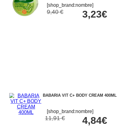
[shop_brand:nombre]
9,40 €
3,23€
BABARIA VIT C+ BODY CREAM 400ML
[shop_brand:nombre]
11,91 €
4,84€