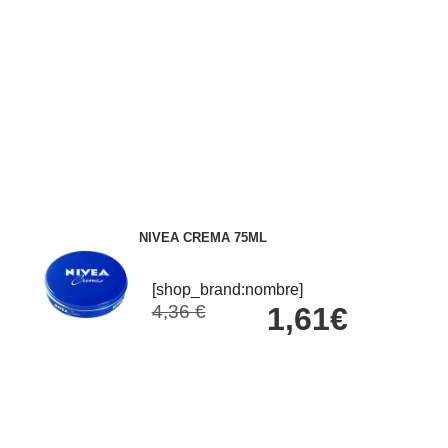
NIVEA CREMA 75ML
[shop_brand:nombre]
4,36 €
1,61€