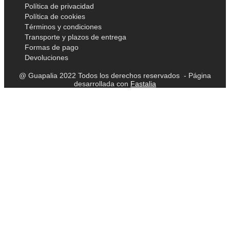
Política de privacidad
Política de cookies
Términos y condiciones
Transporte y plazos de entrega
Formas de pago
Devoluciones
@ Guapalia 2022 Todos los derechos reservados - Página
desarrollada con
Fastalia