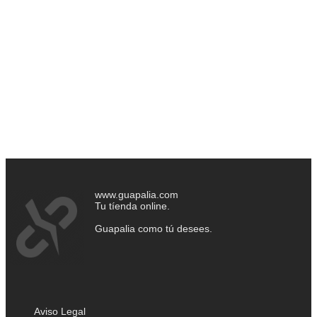
www.guapalia.com
Tu tíenda online.
Guapalia como tú desees.
Aviso Legal