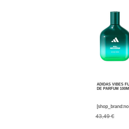
ADIDAS VIBES F
DE PARFUM 100M
[shop_brand:no
43,49 €