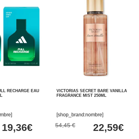
ULL RECHARGE EAU
VICTORIAS SECRET BARE VANILLA
L
FRAGRANCE MIST 250ML
mbre]
[shop_brand:nombre]
19,36€
54,45 €
22,59€