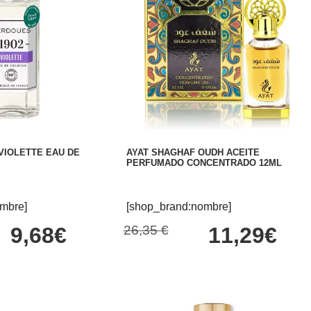
VIOLETTE EAU DE
AYAT SHAGHAF OUDH ACEITE
PERFUMADO CONCENTRADO 12ML
mbre]
[shop_brand:nombre]
9,68€
26,35 €
11,29€