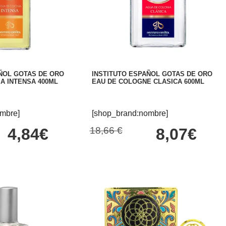
ÑOL GOTAS DE ORO
INSTITUTO ESPAÑOL GOTAS DE ORO
A INTENSA 400ML
EAU DE COLOGNE CLASICA 600ML
mbre]
[shop_brand:nombre]
4,84€
18,66 €
8,07€