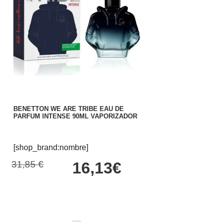
BENETTON WE ARE TRIBE EAU DE
PARFUM INTENSE 90ML VAPORIZADOR
[shop_brand:nombre]
31,85 €
16,13€