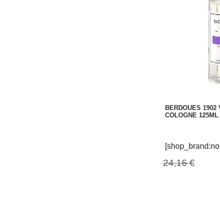
BERDOUES 1902 
COLOGNE 125ML
[shop_brand:no
24,16 €