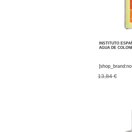
INSTITUTO ESPA
AGUA DE COLONI
[shop_brand:no
13,84 €