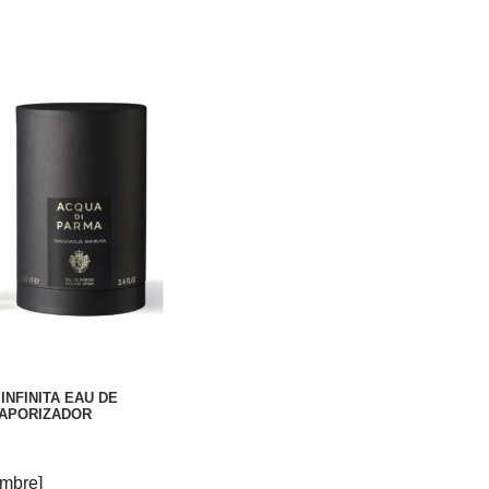
INFINITA EAU DE
VAPORIZADOR
mbre]