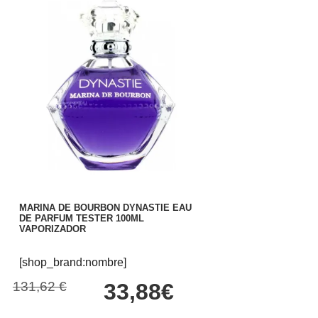
MARINA DE BOURBON DYNASTIE EAU
DE PARFUM TESTER 100ML
VAPORIZADOR
[shop_brand:nombre]
131,62 €
33,88€