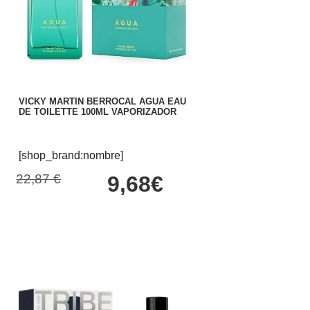
VICKY MARTIN BERROCAL AGUA EAU
DE TOILETTE 100ML VAPORIZADOR
[shop_brand:nombre]
22,87 €
9,68€