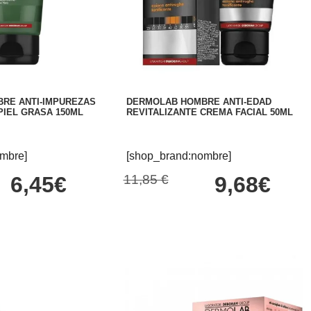
RE ANTI-IMPUREZAS
DERMOLAB HOMBRE ANTI-EDAD
PIEL GRASA 150ML
REVITALIZANTE CREMA FACIAL 50ML
mbre]
[shop_brand:nombre]
6,45€
11,85 €
9,68€