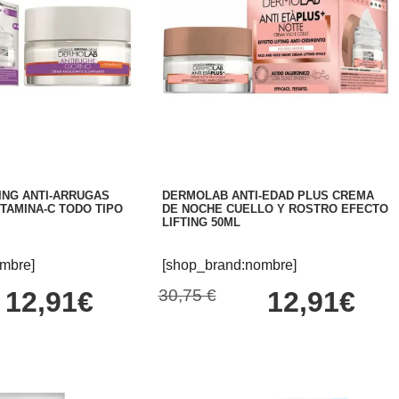
ING ANTI-ARRUGAS
DERMOLAB ANTI-EDAD PLUS CREMA
ITAMINA-C TODO TIPO
DE NOCHE CUELLO Y ROSTRO EFECTO
LIFTING 50ML
mbre]
[shop_brand:nombre]
12,91€
30,75 €
12,91€