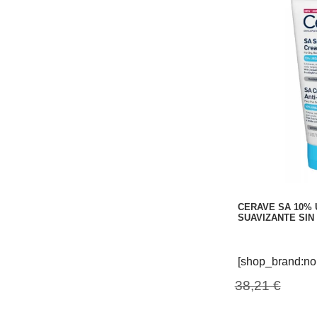
CERAVE SA 10%
SUAVIZANTE SIN
[shop_brand:no
38,21 €