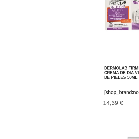
DERMOLAB FIRM
CREMA DE DIA V
DE PIELES 50ML
[shop_brand:no
14,69 €