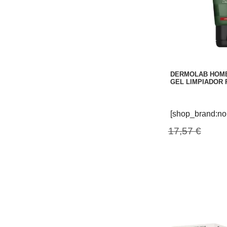
DERMOLAB HOMB
GEL LIMPIADOR 
[shop_brand:no
17,57 €