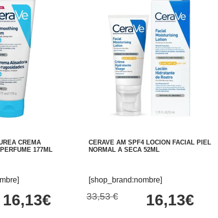
 UREA CREMA
CERAVE AM SPF4 LOCION FACIAL PIEL
 PERFUME 177ML
NORMAL A SECA 52ML
mbre]
[shop_brand:nombre]
16,13€
33,53 €
16,13€