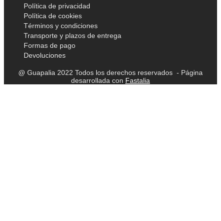
Política de privacidad
Política de cookies
Términos y condiciones
Transporte y plazos de entrega
Formas de pago
Devoluciones
@ Guapalia 2022 Todos los derechos reservados - Página
desarrollada con
Fastalia