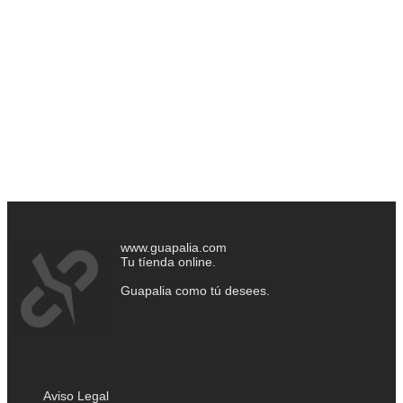
www.guapalia.com
Tu tíenda online.
Guapalia como tú desees.
Aviso Legal