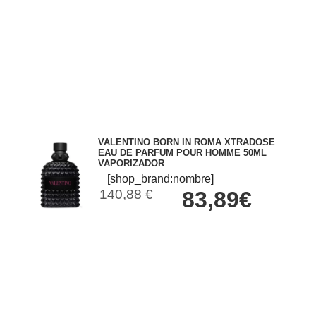
VALENTINO BORN IN ROMA XTRADOSE
EAU DE PARFUM POUR HOMME 50ML
VAPORIZADOR
[shop_brand:nombre]
140,88 €
83,89€