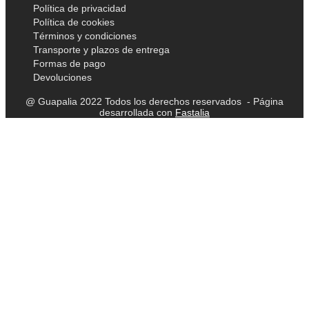
Política de privacidad
Política de cookies
Términos y condiciones
Transporte y plazos de entrega
Formas de pago
Devoluciones
@ Guapalia 2022 Todos los derechos reservados - Página
desarrollada con
Fastalia