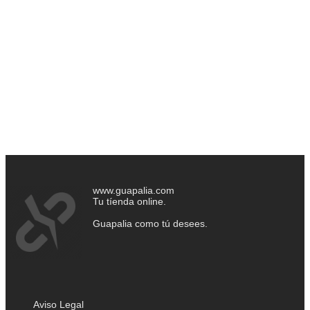
www.guapalia.com
Tu tíenda online.
Guapalia como tú desees.
Aviso Legal