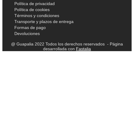
Política de privacidad
Política de cookies
Términos y condiciones
Transporte y plazos de entrega
Formas de pago
Devoluciones
@ Guapalia 2022 Todos los derechos reservados - Página
desarrollada con
Fastalia