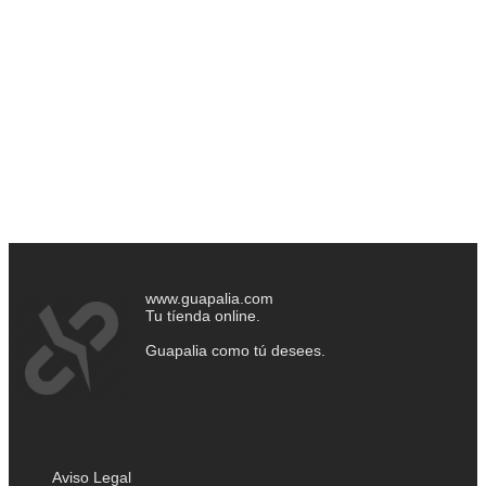
www.guapalia.com
Tu tíenda online.
Guapalia como tú desees.
Aviso Legal