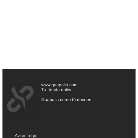
www.guapalia.com
Tu tíenda online.
Guapalia como tú desees.
Aviso Legal