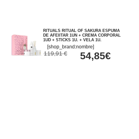
RITUALS RITUAL OF SAKURA ESPUMA
DE AFEIITAR 1UN + CREMA CORPORAL
1UD + STICKS 1U. + VELA 1U.
[shop_brand:nombre]
119,91 €
54,85€