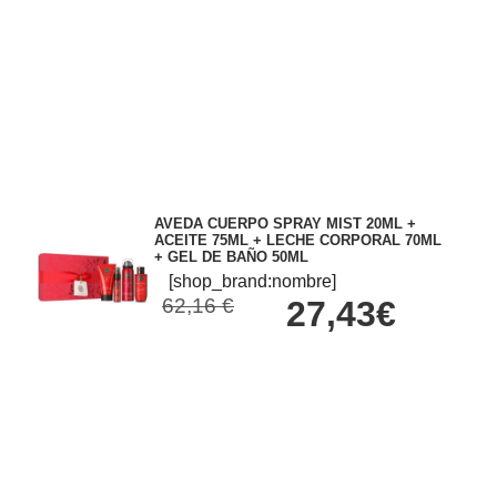
AVEDA CUERPO SPRAY MIST 20ML +
ACEITE 75ML + LECHE CORPORAL 70ML
+ GEL DE BAÑO 50ML
[shop_brand:nombre]
62,16 €
27,43€