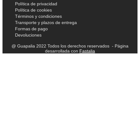
Política de privacidad
Política de cookies
Términos y condiciones
Transporte y plazos de entrega
Formas de pago
Devoluciones
@ Guapalia 2022 Todos los derechos reservados - Página
desarrollada con
Fastalia