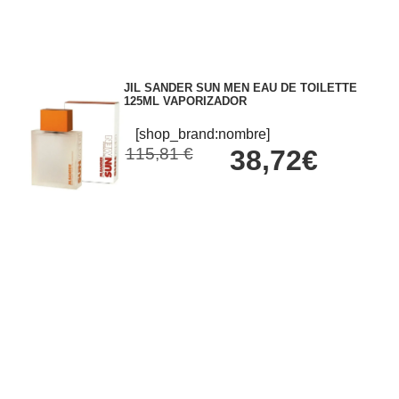
JIL SANDER SUN MEN EAU DE TOILETTE
125ML VAPORIZADOR
[shop_brand:nombre]
115,81 €
38,72€