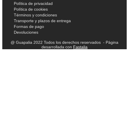
Política de privacidad
Política de cookies
Términos y condiciones
Transporte y plazos de entrega
Formas de pago
Devoluciones
@ Guapalia 2022 Todos los derechos reservados - Página
desarrollada con
Fastalia