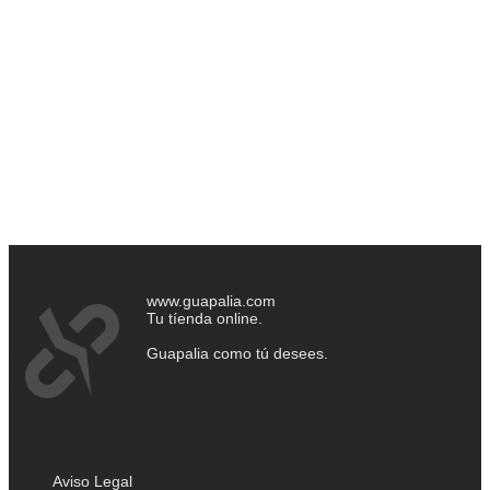
www.guapalia.com
Tu tíenda online.
Guapalia como tú desees.
Aviso Legal