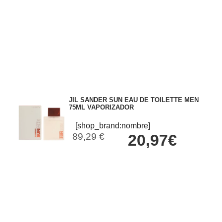
JIL SANDER SUN EAU DE TOILETTE MEN
75ML VAPORIZADOR
[shop_brand:nombre]
89,29 €
20,97€