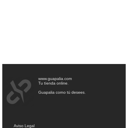
www.guapalia.com
Tu tíenda online.
Guapalia como tú desees.
Aviso Legal