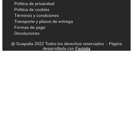
Política de privacidad
Política de cookies
Términos y condiciones
Transporte y plazos de entrega
Formas de pago
Devoluciones
@ Guapalia 2022 Todos los derechos reservados - Página
desarrollada con
Fastalia