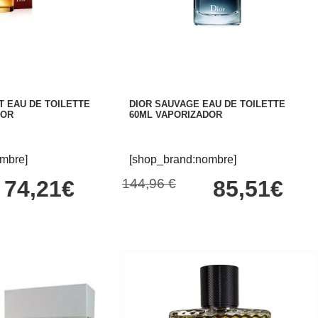
T EAU DE TOILETTE
DIOR SAUVAGE EAU DE TOILETTE
DOR
60ML VAPORIZADOR
mbre]
[shop_brand:nombre]
74,21€
144,96 €
85,51€