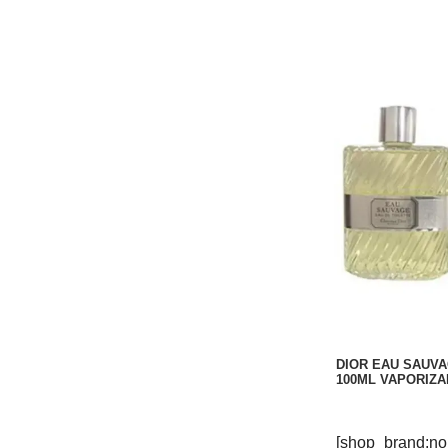
DIOR EAU SAUVA
100ML VAPORIZ
[shop_brand:no