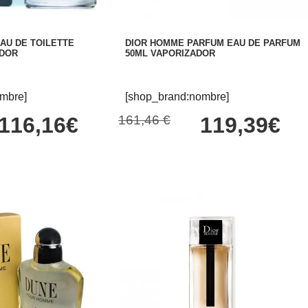
AU DE TOILETTE
DIOR HOMME PARFUM EAU DE PARFUM
ADOR
50ML VAPORIZADOR
mbre]
[shop_brand:nombre]
116,16€
161,46 €
119,39€