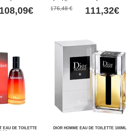
108,09€
176,48 €
111,32€
T EAU DE TOILETTE
DIOR HOMME EAU DE TOILETTE 100ML