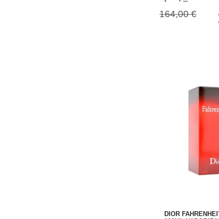
164,00 €
DIOR FAHRENHEI