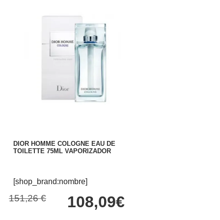
DIOR HOMME COLOGNE EAU DE
TOILETTE 75ML VAPORIZADOR
[shop_brand:nombre]
151,26 €
108,09€