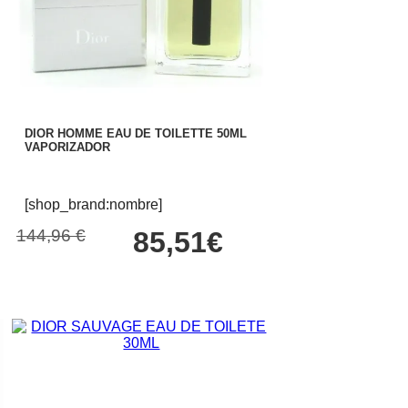
DIOR HOMME EAU DE TOILETTE 50ML
VAPORIZADOR
[shop_brand:nombre]
144,96 €
85,51€