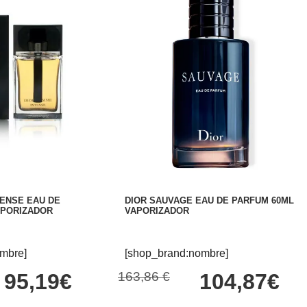
ENSE EAU DE
DIOR SAUVAGE EAU DE PARFUM 60ML
APORIZADOR
VAPORIZADOR
mbre]
[shop_brand:nombre]
95,19€
163,86 €
104,87€