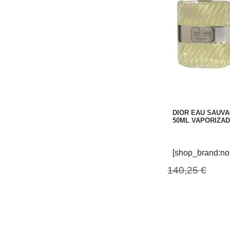
DIOR EAU SAUVA
50ML VAPORIZA
[shop_brand:no
140,25 €