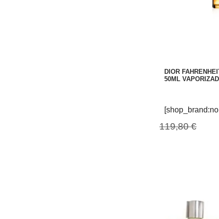
DIOR FAHRENHEI
50ML VAPORIZA
[shop_brand:no
119,80 €