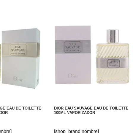
GE EAU DE TOILETTE
DIOR EAU SAUVAGE EAU DE TOILETTE
ADOR
100ML VAPORIZADOR
mbre]
[shop_brand:nombre]