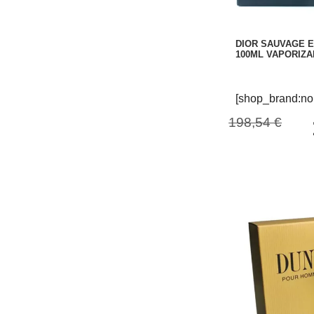
DIOR SAUVAGE E
100ML VAPORIZ
[shop_brand:no
198,54 €