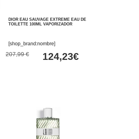
DIOR EAU SAUVAGE EXTREME EAU DE
TOILETTE 100ML VAPORIZADOR
[shop_brand:nombre]
207,99 €
124,23€