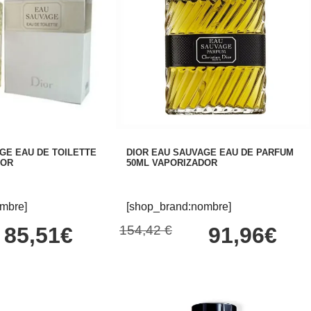
GE EAU DE TOILETTE
DIOR EAU SAUVAGE EAU DE PARFUM
DOR
50ML VAPORIZADOR
mbre]
[shop_brand:nombre]
85,51€
154,42 €
91,96€