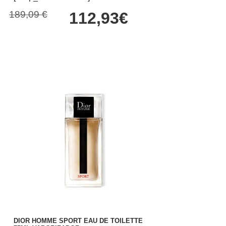
189,09 €
112,93€
DIOR HOMME SPORT EAU DE TOILETTE