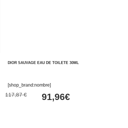
DIOR SAUVAGE EAU DE TOILETE 30ML
[shop_brand:nombre]
117,87 €
91,96€