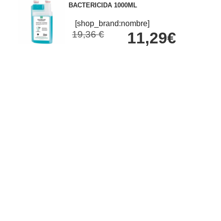
BACTERICIDA 1000ML
[shop_brand:nombre]
19,36 €
11,29€