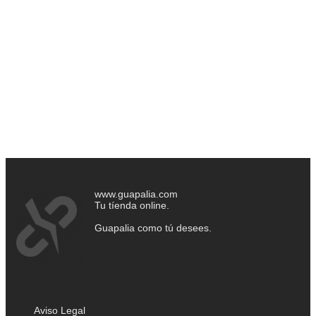
www.guapalia.com
Tu tíenda online.
Guapalia como tú desees.
Aviso Legal