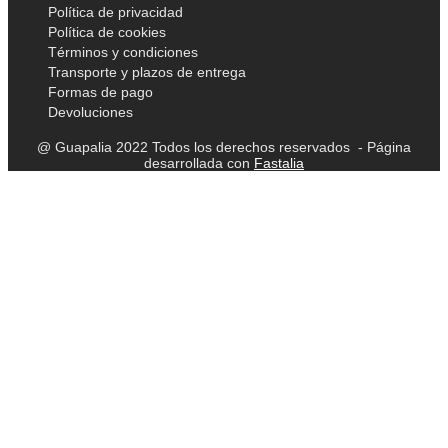
Política de privacidad
Política de cookies
Términos y condiciones
Transporte y plazos de entrega
Formas de pago
Devoluciones
@ Guapalia 2022 Todos los derechos reservados - Página
desarrollada con
Fastalia