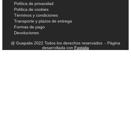
Política de privacidad
Política de cookies
Términos y condiciones
Transporte y plazos de entrega
Formas de pago
Devoluciones
@ Guapalia 2022 Todos los derechos reservados - Página
desarrollada con
Fastalia