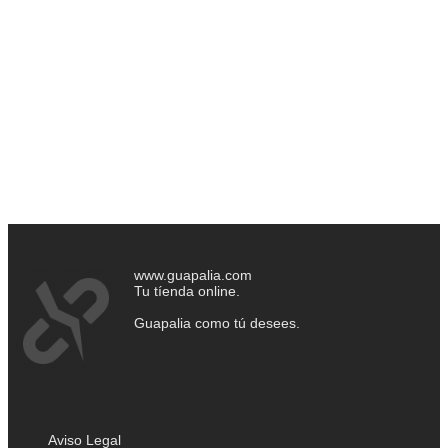
www.guapalia.com
Tu tíenda online.
Guapalia como tú desees.
Aviso Legal