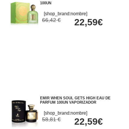
100UN
[shop_brand:nombre]
66,42 €
22,59€
EMIR WHEN SOUL GETS HIGH EAU DE
PARFUM 100UN VAPORIZADOR
[shop_brand:nombre]
58,81 €
22,59€