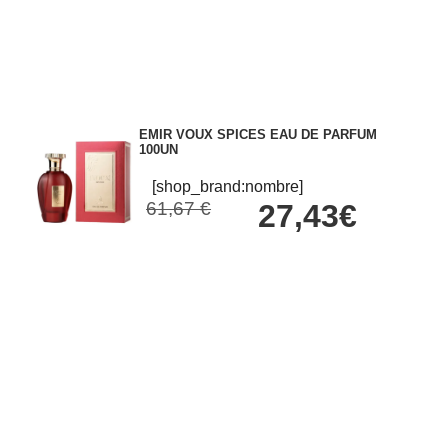
EMIR VOUX SPICES EAU DE PARFUM
100UN
[shop_brand:nombre]
61,67 €
27,43€