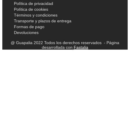
Política de privacidad
Política de cookies
Términos y condiciones
Transporte y plazos de entrega
Formas de pago
Devoluciones
@ Guapalia 2022 Todos los derechos reservados - Página
desarrollada con
Fastalia