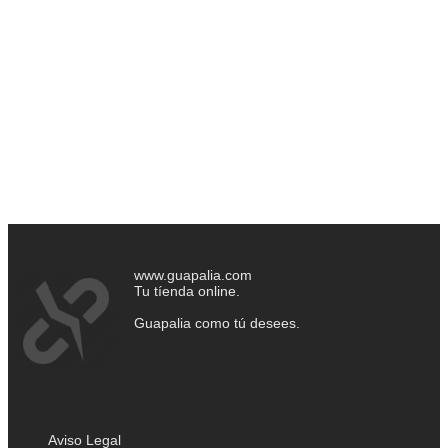
www.guapalia.com
Tu tíenda online.
Guapalia como tú desees.
Aviso Legal