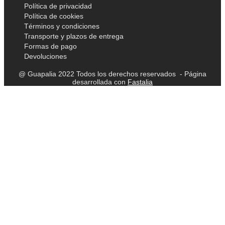
Política de privacidad
Política de cookies
Términos y condiciones
Transporte y plazos de entrega
Formas de pago
Devoluciones
@ Guapalia 2022 Todos los derechos reservados - Página
desarrollada con
Fastalia