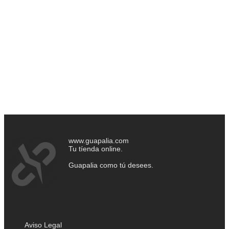
www.guapalia.com
Tu tíenda online.
Guapalia como tú desees.
Aviso Legal