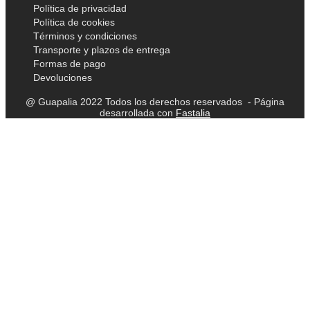
Política de privacidad
Política de cookies
Términos y condiciones
Transporte y plazos de entrega
Formas de pago
Devoluciones
@ Guapalia 2022 Todos los derechos reservados - Página
desarrollada con
Fastalia