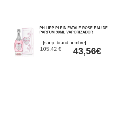
PHILIPP PLEIN FATALE ROSE EAU DE
PARFUM 90ML VAPORIZADOR
[shop_brand:nombre]
105,42 €
43,56€