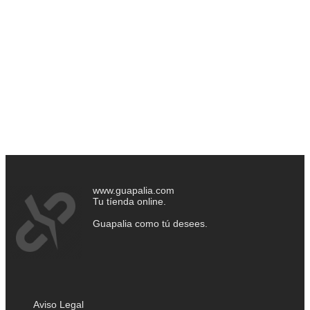
www.guapalia.com
Tu tíenda online.
Guapalia como tú desees.
Aviso Legal