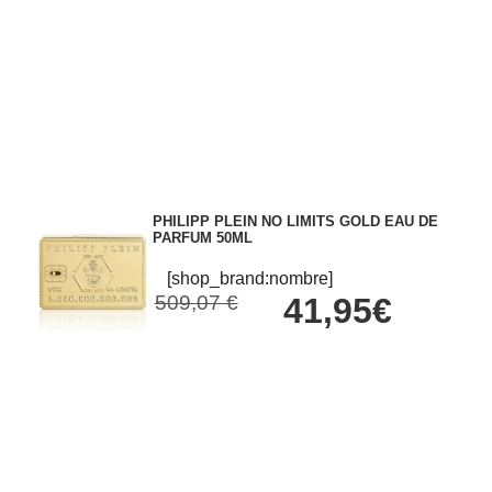
PHILIPP PLEIN NO LIMITS GOLD EAU DE
PARFUM 50ML
[shop_brand:nombre]
509,07 €
41,95€