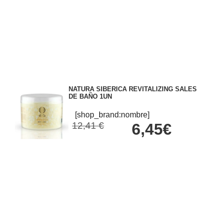
NATURA SIBERICA REVITALIZING SALES
DE BAÑO 1UN
[shop_brand:nombre]
12,41 €
6,45€