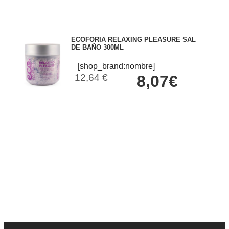
ECOFORIA RELAXING PLEASURE SAL
DE BAÑO 300ML
[shop_brand:nombre]
12,64 €
8,07€