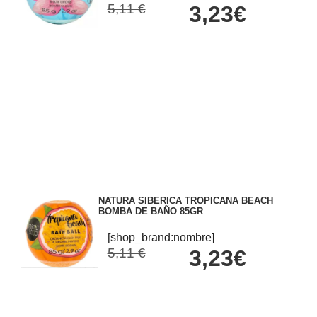
5,11 €
3,23€
NATURA SIBERICA TROPICANA BEACH
BOMBA DE BAÑO 85GR
[shop_brand:nombre]
5,11 €
3,23€