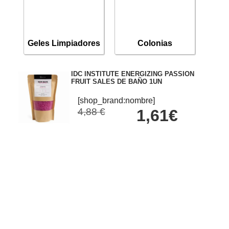
Geles Limpiadores
Colonias
IDC INSTITUTE ENERGIZING PASSION
FRUIT SALES DE BAÑO 1UN
[shop_brand:nombre]
4,88 €
1,61€