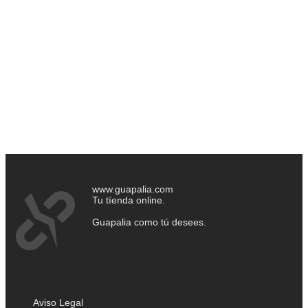
www.guapalia.com
Tu tíenda online.
Guapalia como tú desees.
Aviso Legal