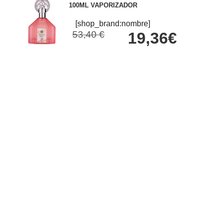
100ML VAPORIZADOR
[shop_brand:nombre]
53,40 €
19,36€