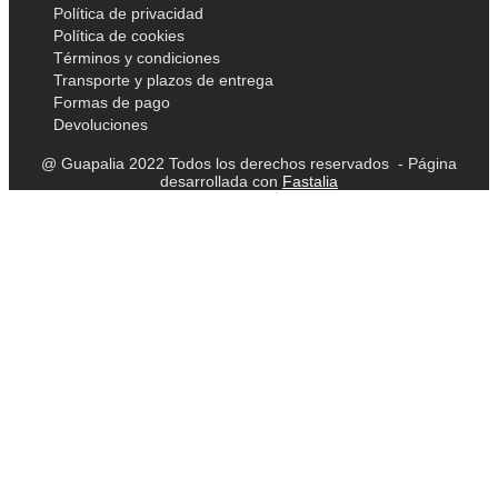
Política de privacidad
Política de cookies
Términos y condiciones
Transporte y plazos de entrega
Formas de pago
Devoluciones
@ Guapalia 2022 Todos los derechos reservados - Página
desarrollada con
Fastalia