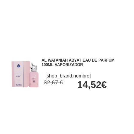
AL WATANIAH ABYAT EAU DE PARFUM
100ML VAPORIZADOR
[shop_brand:nombre]
32,67 €
14,52€