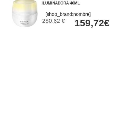
ILUMINADORA 40ML
[shop_brand:nombre]
280,62 €
159,72€