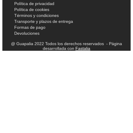
Política de privacidad
Política de cookies
Términos y condiciones
Transporte y plazos de entrega
Formas de pago
Devoluciones
@ Guapalia 2022 Todos los derechos reservados - Página
desarrollada con
Fastalia