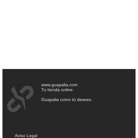
www.guapalia.com
Tu tíenda online.
Guapalia como tú desees.
Aviso Legal