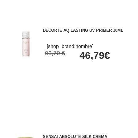
DECORTE AQ LASTING UV PRIMER 30ML
[shop_brand:nombre]
93,70 €
46,79€
SENSAI ABSOLUTE SILK CREMA