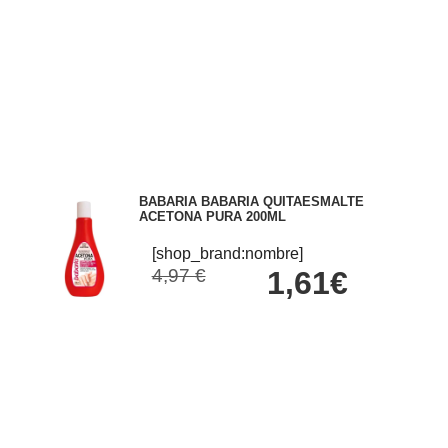
BABARIA BABARIA QUITAESMALTE
ACETONA PURA 200ML
[shop_brand:nombre]
4,97 €
1,61€