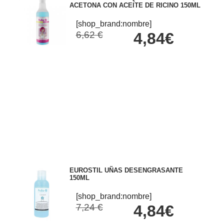
ACETONA CON ACEITE DE RICINO 150ML
[shop_brand:nombre]
6,62 €
4,84€
EUROSTIL UÑAS DESENGRASANTE
150ML
[shop_brand:nombre]
7,24 €
4,84€