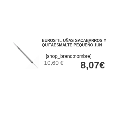
EUROSTIL UÑAS SACABARROS Y
QUITAESMALTE PEQUEÑO 1UN
[shop_brand:nombre]
10,60 €
8,07€