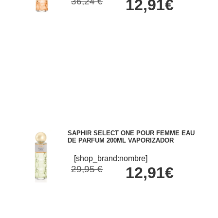
36,24 €
12,91€
SAPHIR SELECT ONE POUR FEMME EAU
DE PARFUM 200ML VAPORIZADOR
[shop_brand:nombre]
29,95 €
12,91€