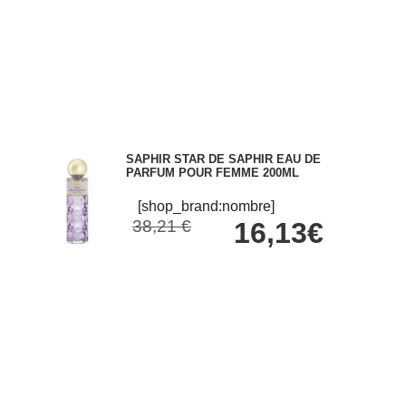
SAPHIR STAR DE SAPHIR EAU DE
PARFUM POUR FEMME 200ML
[shop_brand:nombre]
38,21 €
16,13€