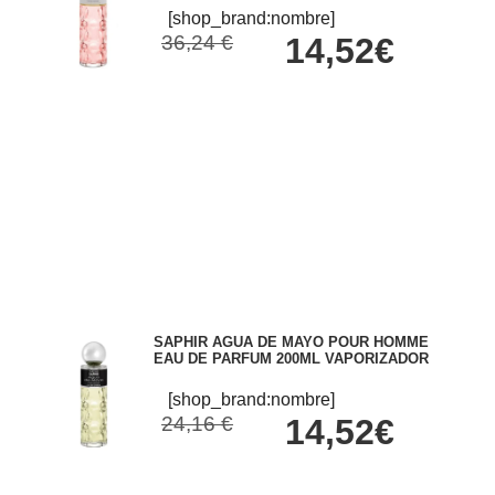
[shop_brand:nombre]
36,24 €
14,52€
SAPHIR AGUA DE MAYO POUR HOMME
EAU DE PARFUM 200ML VAPORIZADOR
[shop_brand:nombre]
24,16 €
14,52€