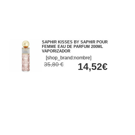
SAPHIR KISSES BY SAPHIR POUR
FEMME EAU DE PARFUM 200ML
VAPORIZADOR
[shop_brand:nombre]
35,80 €
14,52€