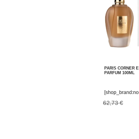
PARIS CORNER 
PARFUM 100ML
[shop_brand:no
62,73 €