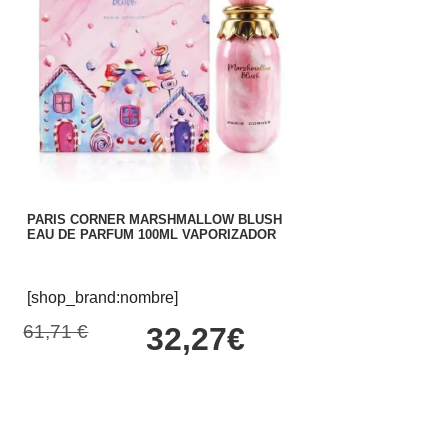
PARIS CORNER MARSHMALLOW BLUSH
EAU DE PARFUM 100ML VAPORIZADOR
[shop_brand:nombre]
61,71 €
32,27€