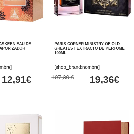
ASKEEN EAU DE
PARIS CORNER MINISTRY OF OLD
VAPORIZADOR
GREATEST EXTRACTO DE PERFUME
100ML
mbre]
[shop_brand:nombre]
12,91€
107,30 €
19,36€