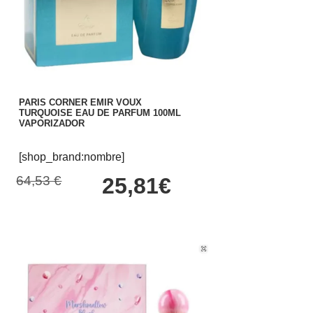
PARIS CORNER EMIR VOUX
TURQUOISE EAU DE PARFUM 100ML
VAPORIZADOR
[shop_brand:nombre]
64,53 €
25,81€