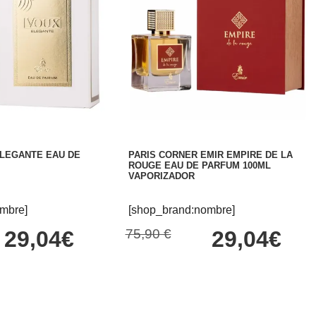
ELEGANTE EAU DE
PARIS CORNER EMIR EMPIRE DE LA
ROUGE EAU DE PARFUM 100ML
VAPORIZADOR
mbre]
[shop_brand:nombre]
29,04€
75,90 €
29,04€