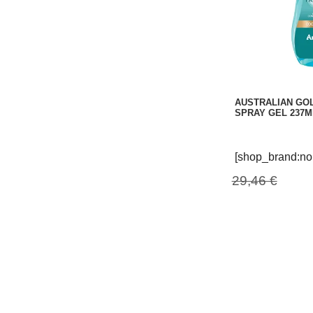
AUSTRALIAN GO
SPRAY GEL 237
[shop_brand:no
29,46 €