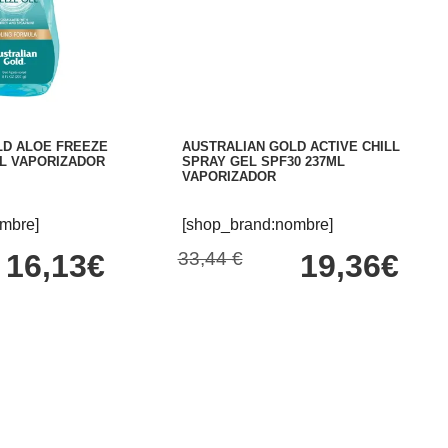
LD ALOE FREEZE
AUSTRALIAN GOLD ACTIVE CHILL
ML VAPORIZADOR
SPRAY GEL SPF30 237ML
VAPORIZADOR
mbre]
[shop_brand:nombre]
16,13€
33,44 €
19,36€