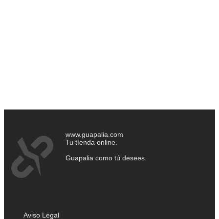
www.guapalia.com
Tu tíenda online.
Guapalia como tú desees.
Aviso Legal