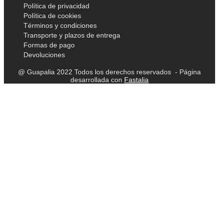
Política de privacidad
Política de cookies
Términos y condiciones
Transporte y plazos de entrega
Formas de pago
Devoluciones
@ Guapalia 2022 Todos los derechos reservados - Página
desarrollada con
Fastalia