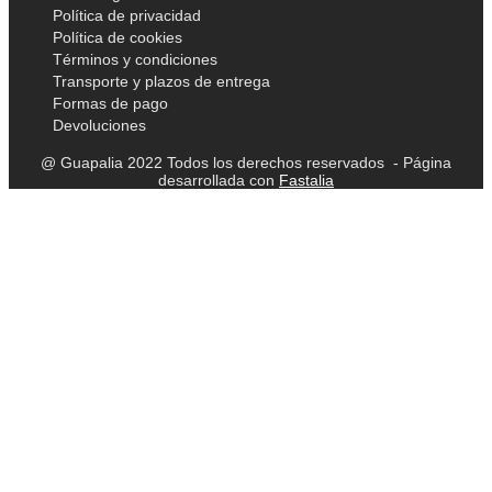
Política de privacidad
Política de cookies
Términos y condiciones
Transporte y plazos de entrega
Formas de pago
Devoluciones
@ Guapalia 2022 Todos los derechos reservados - Página
desarrollada con
Fastalia