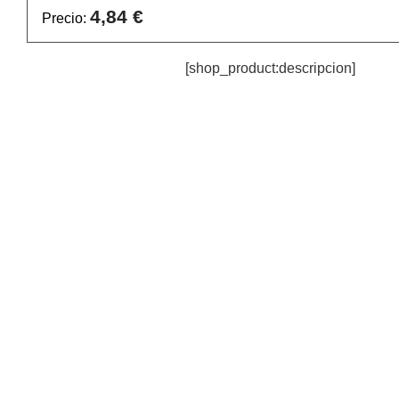
4,84 €
Precio:
[shop_product:descripcion]