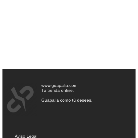
www.guapalia.com
Tu tíenda online.
Guapalia como tú desees.
Aviso Legal