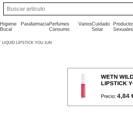
Higiene
Parafarmacia
Perfumes
Varios
Cuidado
Producto
Bucal
Consumo
Solar
Sexuales
LIQUID LIPSTICK YOU 1UN
WETN WILD
LIPSTICK 
4,84 
Precio: