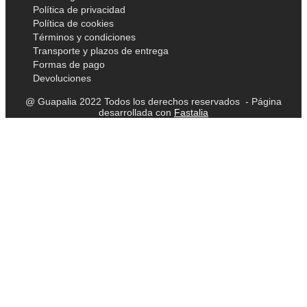
Política de privacidad
Política de cookies
Términos y condiciones
Transporte y plazos de entrega
Formas de pago
Devoluciones
@ Guapalia 2022 Todos los derechos reservados - Página
desarrollada con
Fastalia