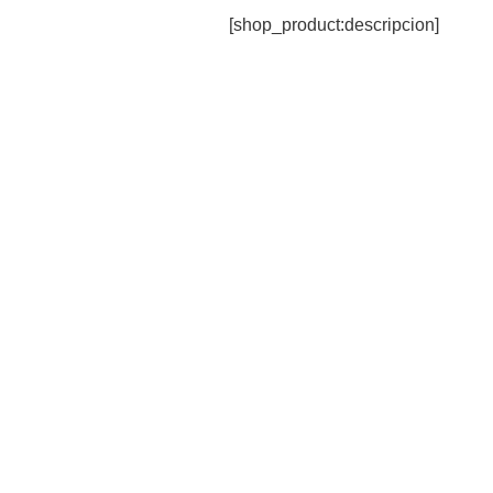
[shop_product:descripcion]