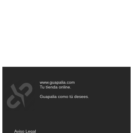
www.guapalia.com
Tu tíenda online.
Guapalia como tú desees.
Aviso Legal