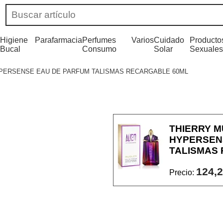
Higiene
Parafarmacia
Perfumes
Varios
Cuidado
Producto
Bucal
Consumo
Solar
Sexuales
YPERSENSE EAU DE PARFUM TALISMAS RECARGABLE 60ML
THIERRY M
HYPERSEN
TALISMAS
124,2
Precio: