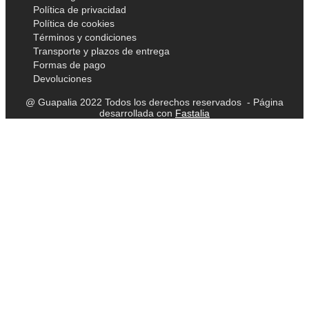
Política de privacidad
Política de cookies
Términos y condiciones
Transporte y plazos de entrega
Formas de pago
Devoluciones
@ Guapalia 2022 Todos los derechos reservados - Página
desarrollada con
Fastalia