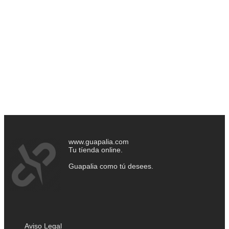
www.guapalia.com
Tu tíenda online.
Guapalia como tú desees.
Aviso Legal