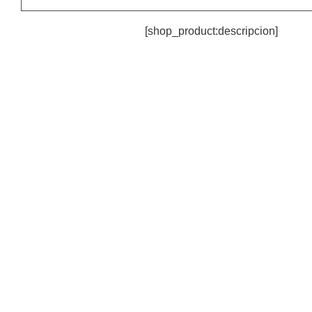
[shop_product:descripcion]