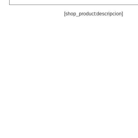
[shop_product:descripcion]