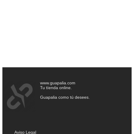
www.guapalia.com
Tu tíenda online.
Guapalia como tú desees.
Aviso Legal