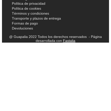
Política de privacidad
Política de cookies
Términos y condiciones
Transporte y plazos de entrega
Formas de pago
Devoluciones
@ Guapalia 2022 Todos los derechos reservados - Página
desarrollada con
Fastalia