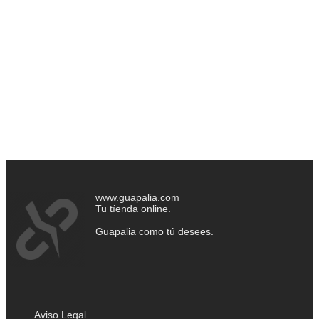
www.guapalia.com
Tu tíenda online.
Guapalia como tú desees.
Aviso Legal