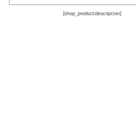
[shop_product:descripcion]