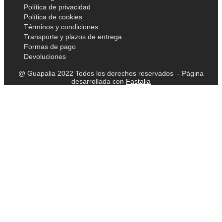
Política de privacidad
Política de cookies
Términos y condiciones
Transporte y plazos de entrega
Formas de pago
Devoluciones
@ Guapalia 2022 Todos los derechos reservados - Página
desarrollada con
Fastalia