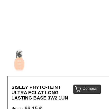
SISLEY PHYTO-TEINT
Comprar
ULTRA ECLAT LONG
LASTING BASE 3W2 1UN
66,15 €
Precio: