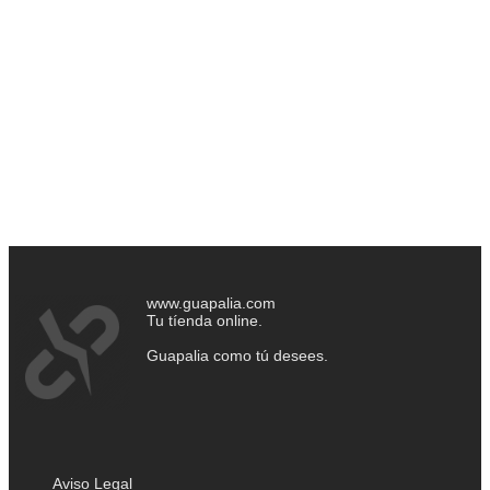
www.guapalia.com
Tu tíenda online.
Guapalia como tú desees.
Aviso Legal