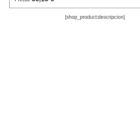
[shop_product:descripcion]