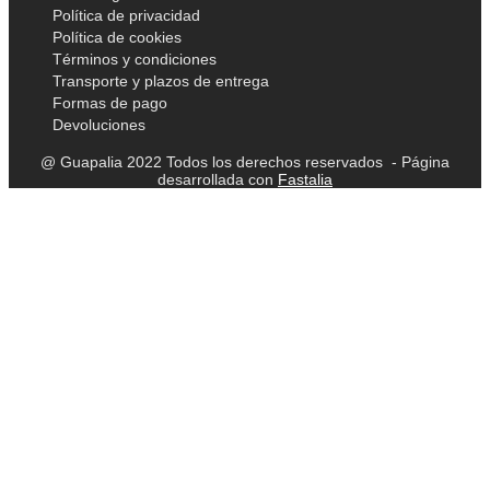
Política de privacidad
Política de cookies
Términos y condiciones
Transporte y plazos de entrega
Formas de pago
Devoluciones
@ Guapalia 2022 Todos los derechos reservados - Página
desarrollada con
Fastalia