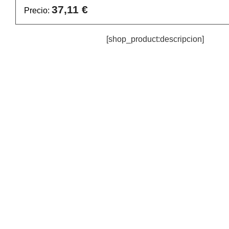
37,11 €
Precio:
[shop_product:descripcion]