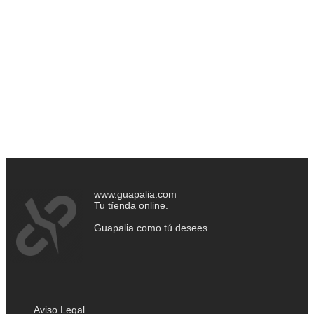
www.guapalia.com
Tu tíenda online.
Guapalia como tú desees.
Aviso Legal