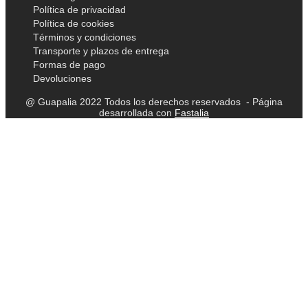
Política de privacidad
Política de cookies
Términos y condiciones
Transporte y plazos de entrega
Formas de pago
Devoluciones
@ Guapalia 2022 Todos los derechos reservados - Página
desarrollada con
Fastalia