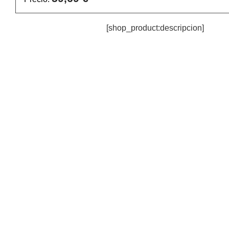
[shop_product:descripcion]