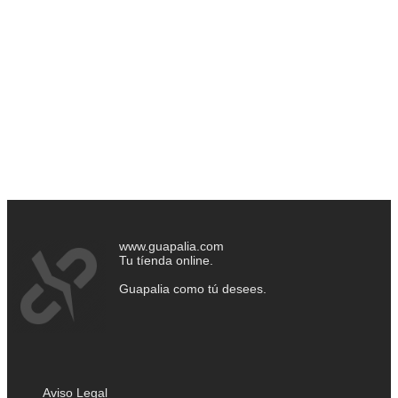
www.guapalia.com
Tu tíenda online.
Guapalia como tú desees.
Aviso Legal