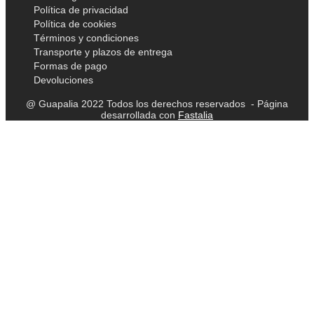
Política de privacidad
Política de cookies
Términos y condiciones
Transporte y plazos de entrega
Formas de pago
Devoluciones
@ Guapalia 2022 Todos los derechos reservados - Página
desarrollada con
Fastalia