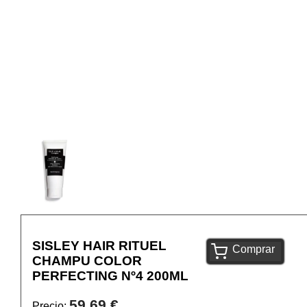
SISLEY HAIR RITUEL
Comprar
CHAMPU COLOR
PERFECTING Nº4 200ML
59,69 €
Precio: